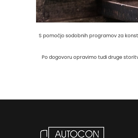
S pomočjo sodobnih programov za konstrui
Po dogovoru opravimo tudi druge storitve