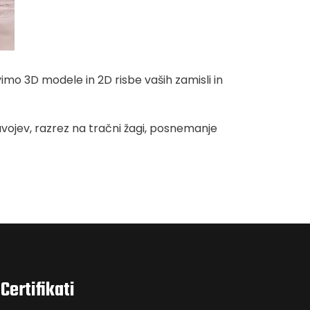
mo 3D modele in 2D risbe vaših zamisli in
avojev, razrez na tračni žagi, posnemanje
Certifikati