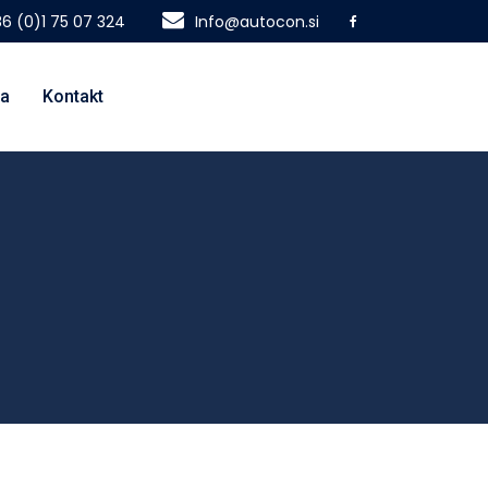
6 (0)1 75 07 324
Info@autocon.si
na
Kontakt